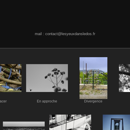
mail : contact@lesyeuxdansledos.fr
acer
En approche
Divergence