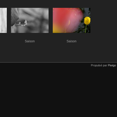
Saison
Saison
Propulsé par
Piwigo