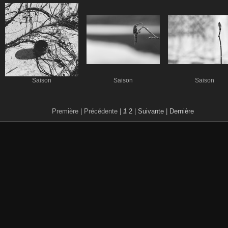
Saison
Saison
Saison
Première |
Précédente |
1
2
|
Suivante
|
Dernière