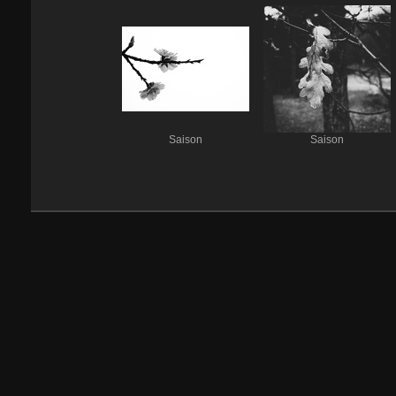
Saison
Saison