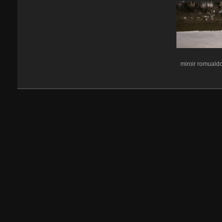
miroir romuald