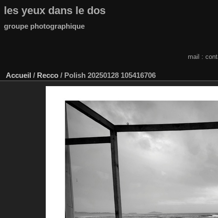
les yeux dans le dos
groupe photographique
mail : con
Accueil
/
Recco
/
Polish 20250128 105416706