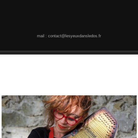
mail : contact@lesyeuxdansledos.fr