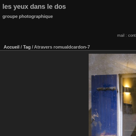
les yeux dans le dos
groupe photographique
mail : con
Accueil
/
Tag
/
Atravers romualdcardon-7